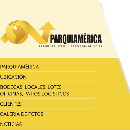
PARQUIAMÉRICA
UBICACIÓN
BODEGAS, LOCALES, LOTES,
OFICINAS, PATIOS LOGÍSTICOS
CLIENTES
GALERÍA DE FOTOS
NOTICIAS