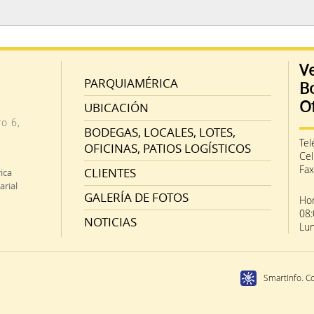
Ve
PARQUIAMÉRICA
B
Of
UBICACIÓN
o 6,
BODEGAS, LOCALES, LOTES,
Tel
OFICINAS, PATIOS LOGÍSTICOS
Cel
Fax
CLIENTES
ica
arial
GALERÍA DE FOTOS
Hor
08:
NOTICIAS
Lun
SmartInfo. C