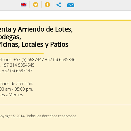
nta y Arriendo de Lotes,
odegas,
icinas, Locales y Patios
éfonos. +57 (5) 6687447 +57 (5) 6685346
. +57 314 5354545
. +57 (5) 6687447
arios de atención.
00 am - 05:00 pm.
es a Viernes
opyright © 2014. Todos los derechos reservados.